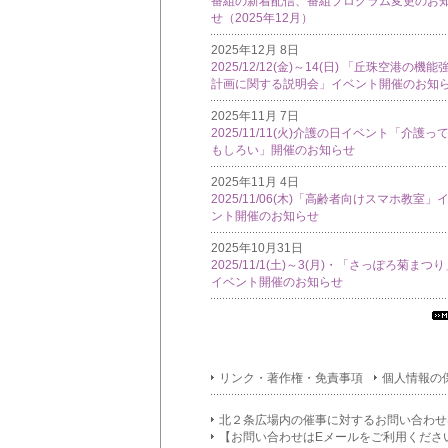
番組の新着配信、番組プログラム変更のお
せ（2025年12月）
2025年12月 8日
2025/12/12(金)～14(日) 「丘珠空港の機能
計画に関する説明会」イベント開催のお知
2025年11月 7日
2025/11/11(火)介護の日イベント「介護っ
もしろい」開催のお知らせ
2025年11月 4日
2025/11/06(木)「高齢者向けスマホ教室」
ント開催のお知らせ
2025年10月31日
2025/11/1(土)～3(月)・「さっぽろ菊まつ
イベント開催のお知らせ
す
て
イ
リンク・著作権・免責事項
個人情報の
フ
メ
シ
北２条広場内の催事に対するお問い合わせ
ン
【お問い合わせはEメールをご利用くださ
覧