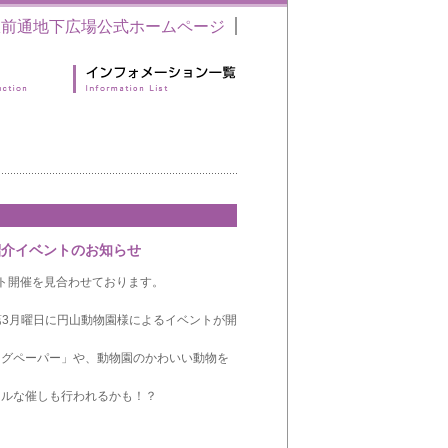
駅前通地下広場公式ホームページ
紹介イベントのお知らせ
ベント開催を見合わせております。
第3月曜日に円山動物園様によるイベントが開
ログペーパー」や、動物園のかわいい動物を
ャルな催しも行われるかも！？