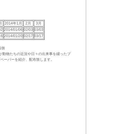
月
2014年1月
2月
3月
02
2014/01/06
02/03
03/03
16
2014/01/20
02/17
03/17
西側
が動物たちの近況や日々の出来事を綴ったブ
グペーパーを紹介、配布致します。