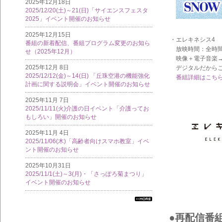
2025年12月18日
2025/12/20(土)～21(日)「サイエンスフェスタ
2025」イベント開催のお知らせ
2025年12月15日
・エレキネシス4
番組の新着配信、番組プログラム変更のお知ら
放映時間：全時間帯
せ（2025年12月）
映像＋電子音楽→
2025年12月 8日
デジタルだからこ
2025/12/12(金)～14(日) 「丘珠空港の機能強化
番組詳細はこち
計画に関する説明会」イベント開催のお知らせ
2025年11月 7日
2025/11/11(火)介護の日イベント「介護ってお
もしろい」開催のお知らせ
2025年11月 4日
2025/11/06(木)「高齢者向けスマホ教室」イベ
ント開催のお知らせ
2025年10月31日
2025/11/1(土)～3(月)・「さっぽろ菊まつり」
イベント開催のお知らせ
すべ
ての
●再配信番