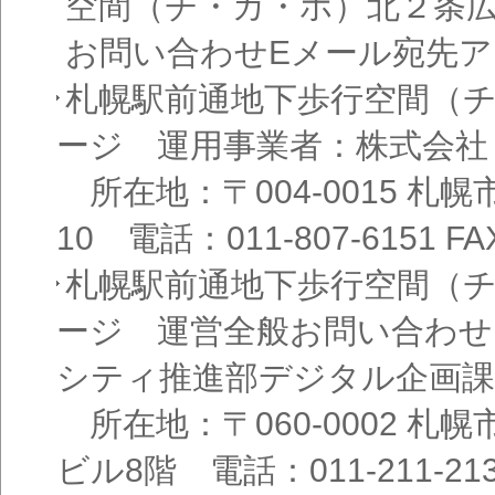
空間（チ・カ・ホ）北２条
お問い合わせEメール宛先
札幌駅前通地下歩行空間（
ージ 運用事業者：株式会社
所在地：〒004-0015 札
10 電話：011-807-6151 FAX
札幌駅前通地下歩行空間（
ージ 運営全般お問い合わせ
シティ推進部デジタル企画課
所在地：〒060-0002 札幌
ビル8階 電話：011-211-21