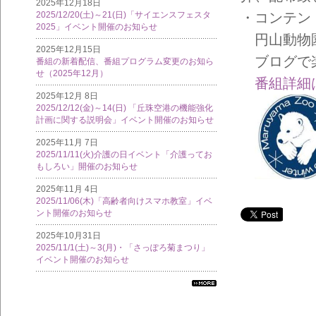
2025年12月18日
2025/12/20(土)～21(日)「サイエンスフェスタ
・コンテン
2025」イベント開催のお知らせ
円山動物
2025年12月15日
ブログで
番組の新着配信、番組プログラム変更のお知ら
せ（2025年12月）
番組詳細
2025年12月 8日
2025/12/12(金)～14(日) 「丘珠空港の機能強化
計画に関する説明会」イベント開催のお知らせ
2025年11月 7日
2025/11/11(火)介護の日イベント「介護ってお
もしろい」開催のお知らせ
2025年11月 4日
2025/11/06(木)「高齢者向けスマホ教室」イベ
ント開催のお知らせ
2025年10月31日
2025/11/1(土)～3(月)・「さっぽろ菊まつり」
イベント開催のお知らせ
すべ
ての