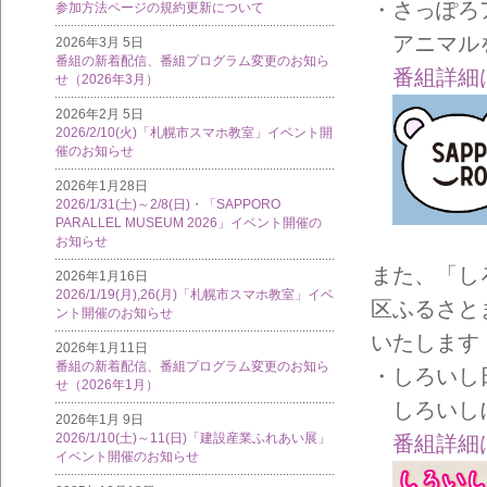
・さっぽろ
参加方法ページの規約更新について
アニマルを
2026年3月 5日
番組の新着配信、番組プログラム変更のお知ら
番組詳細
せ（2026年3月）
2026年2月 5日
2026/2/10(火)「札幌市スマホ教室」イベント開
催のお知らせ
2026年1月28日
2026/1/31(土)～2/8(日)・「SAPPORO
PARALLEL MUSEUM 2026」イベント開催の
お知らせ
また、「し
2026年1月16日
2026/1/19(月),26(月)「札幌市スマホ教室」イベ
区ふるさと
ント開催のお知らせ
いたします
2026年1月11日
番組の新着配信、番組プログラム変更のお知ら
・しろいし
せ（2026年1月）
しろいしに
2026年1月 9日
2026/1/10(土)～11(日)「建設産業ふれあい展」
番組詳細
イベント開催のお知らせ