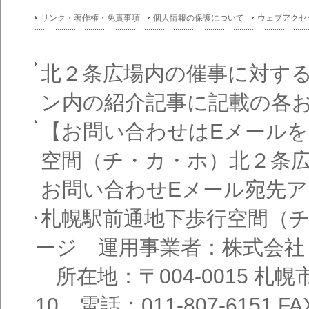
リンク・著作権・免責事項
個人情報の保護について
ウェブアクセ
北２条広場内の催事に対す
ン内の紹介記事に記載の各
【お問い合わせはEメール
空間（チ・カ・ホ）北２条
お問い合わせEメール宛先
札幌駅前通地下歩行空間（
ージ 運用事業者：株式会社
所在地：〒004-0015 札
10 電話：011-807-6151 FAX