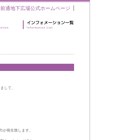
駅前通地下広場公式ホームページ
きまして、
効力が発生致します。