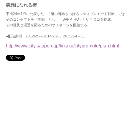
笑顔になれる街
平成24年1月に公表した、「魅力都市さっぽろシティプロモート戦略」では、
そのコンセプトを「笑顔」とし、「SAPP‿RO」というロゴを作成。
その普及と浸透を図るためのサイネージを配信する。
●配信期間：2012/2/6～2014/2/28、2015/2/4～11
http://www.city.sapporo.jp/kikaku/citypromote/plan.html