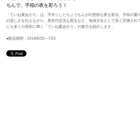
ちんで、手稲の夜を彩ろう！
「ていね夏あかり」は、手作りしたちょうちんが幻想的な夜を彩る、手稲の夏
の楽しさを伝えながら、異世代交流も図るなど、地域文化として高く評価され
にも多くの表彰に輝く「ていね夏あかり」の魅力を紹介します。
●配信期間：2018/6/20～7/15