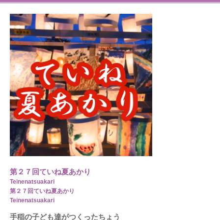
第２７回ていね夏あかり
Teinenatsuakari
第２７回ていね夏あかり
Teinenatsuakari
手稲の子ども達がつくったちょう